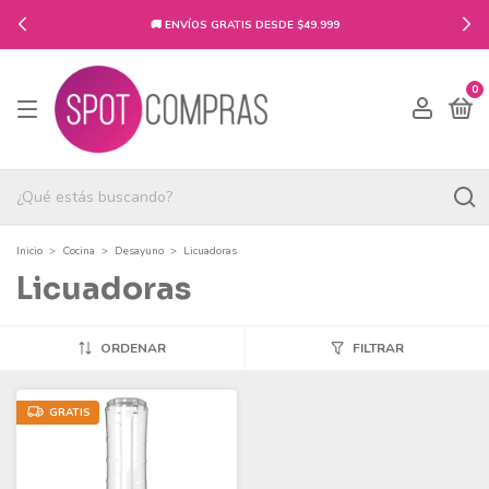
🚚 ENVÍOS GRATIS DESDE $49.999
0
Inicio
>
Cocina
>
Desayuno
>
Licuadoras
Licuadoras
ORDENAR
FILTRAR
GRATIS