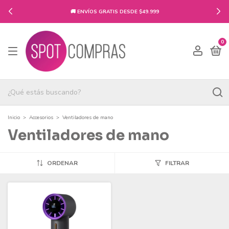
🚚 ENVÍOS GRATIS DESDE $49.999
0
Inicio
>
Accesorios
>
Ventiladores de mano
Ventiladores de mano
ORDENAR
FILTRAR