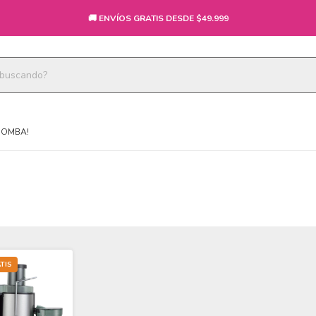
🚚 ENVÍOS GRATIS DESDE $49.999
BOMBA!
TIS